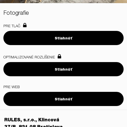
Fotografie
PRE TLAČ
Stiahnúť
OPTIMALIZOVANÉ ROZLÍŠENIE
Stiahnúť
PRE WEB
Stiahnúť
RULES, s.r.o., Klincová