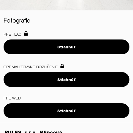
Fotografie
PRE TLAČ
Stiahnúť
OPTIMALIZOVANÉ ROZLÍŠENIE
Stiahnúť
PRE WEB
Stiahnúť