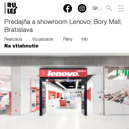
SK
Predajňa a showroom Lenovo, Bory Mall,
Bratislava
Realizácia
Vizualizácie
Plány
Info
Na stiahnutie