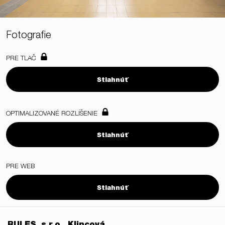
Fotografie
PRE TLAČ
Stiahnúť
OPTIMALIZOVANÉ ROZLÍŠENIE
Stiahnúť
PRE WEB
Stiahnúť