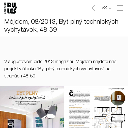
SK
Môjdom, 08/2013, Byt plný technických
vychytávok, 48-59
V augustovom čísle 2013 magazínu Môjdom nájdete náš
projekt v článku "Byt plný technických vychytávok" na
stranách 48-59.