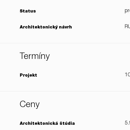
pr
Status
RU
Architektonický návrh
Termíny
10
Projekt
Ceny
5.
Architektonická štúdia