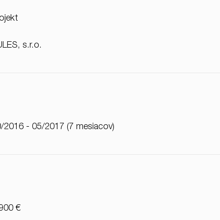
ojekt
LES, s.r.o.
/2016 - 05/2017 (7 mesiacov)
900 €