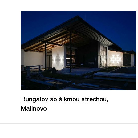
Bungalov so šikmou strechou,
Malinovo