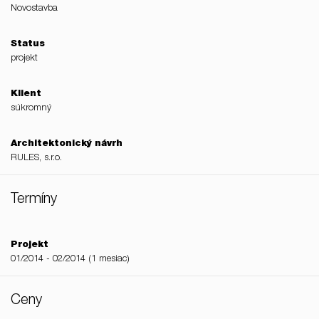
Novostavba
Status
projekt
Klient
súkromný
Architektonický návrh
RULES, s.r.o.
Termíny
Projekt
01/2014 - 02/2014 (1 mesiac)
Ceny