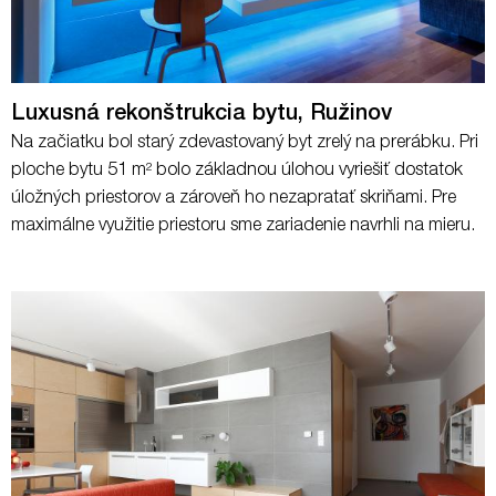
Luxusná rekonštrukcia bytu, Ružinov
Na začiatku bol starý zdevastovaný byt zrelý na prerábku. Pri
ploche bytu 51 m² bolo základnou úlohou vyriešiť dostatok
úložných priestorov a zároveň ho nezapratať skriňami. Pre
maximálne využitie priestoru sme zariadenie navrhli na mieru.