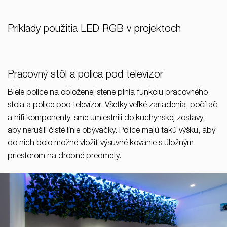
Príklady použitia LED RGB v projektoch
Pracovný stôl a polica pod televízor
Biele police na obloženej stene plnia funkciu pracovného
stola a police pod televízor. Všetky veľké zariadenia, počítač
a hifi komponenty, sme umiestnili do kuchynskej zostavy,
aby nerušili čisté línie obývačky. Police majú takú výšku, aby
do nich bolo možné vložiť výsuvné kovanie s úložným
priestorom na drobné predmety.