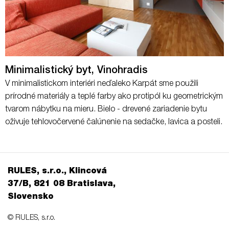
Minimalistický byt, Vinohradis
V minimalistickom interiéri neďaleko Karpát sme použili
prírodné materiály a teplé farby ako protipól ku geometrickým
tvarom nábytku na mieru. Bielo - drevené zariadenie bytu
oživuje tehlovočervené čalúnenie na sedačke, lavica a posteli.
RULES, s.r.o., Klincová
37/B, 821 08 Bratislava,
Slovensko
© RULES, s.r.o.