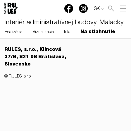
SK
Interiér administratívnej budovy, Malacky
Na stiahnutie
Realizácia
Vizualizácie
Info
RULES, s.r.o., Klincová
37/B, 821 08 Bratislava,
Slovensko
© RULES, s.r.o.