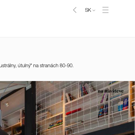
SK
strálny, útulný" na stranách 80-90.