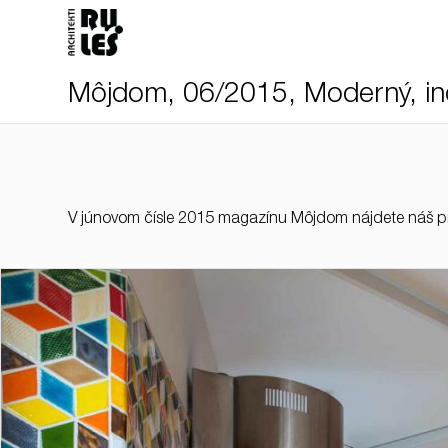
Môjdom, 06/2015, Moderný, indr
V júnovom čísle 2015 magazínu Môjdom nájdete náš proj