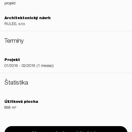
projekt
Architektonický návrh
RULES, s.r.o.
Termíny
Projekt
01/2016 - 02/2016 (1 mesiac)
Štatistika
Úžitková plocha
868 m²