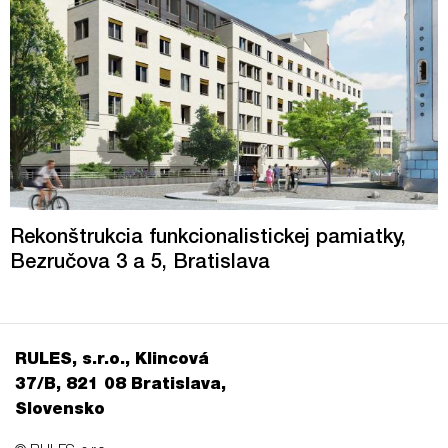
Rekonštrukcia funkcionalistickej pamiatky,
Bezručova 3 a 5, Bratislava
RULES, s.r.o., Klincová
37/B, 821 08 Bratislava,
Slovensko