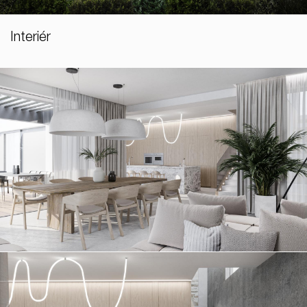
Interiér