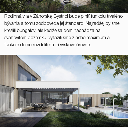
Rodinná vila v Záhorskej Bystrici bude plniť funkciu trvalého
bývania a tomu zodpovedá jej štandard. Najradšej by sme
kreslili bungalov, ale keďže sa dom nachádza na
svahovitom pozemku, vyťažili sme z neho maximum a
funkcie domu rozdelili na tri výškové úrovne.