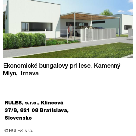
Ekonomické bungalovy pri lese, Kamenný
Mlyn, Trnava
RULES, s.r.o., Klincová
37/B, 821 08 Bratislava,
Slovensko
© RULES, s.r.o.