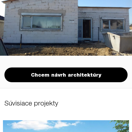
Chcem návrh architektúry
Súvisiace projekty