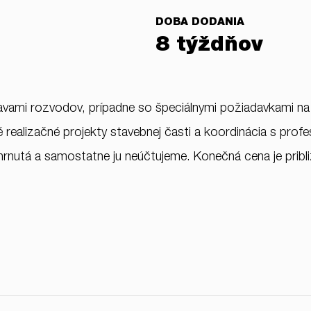
DOBA DODANIA
8 týždňov
avami rozvodov, prípadne so špeciálnymi požiadavkami na t
realizačné projekty stavebnej časti a koordinácia s profes
zahrnutá a samostatne ju neúčtujeme. Konečná cena je pribl