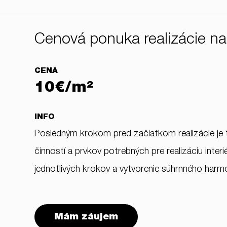
Cenová ponuka realizácie n
CENA
10€/m²
INFO
Posledným krokom pred začiatkom realizácie je
činností a prvkov potrebných pre realizáciu inte
jednotlivých krokov a vytvorenie súhrnného harm
Mám záujem