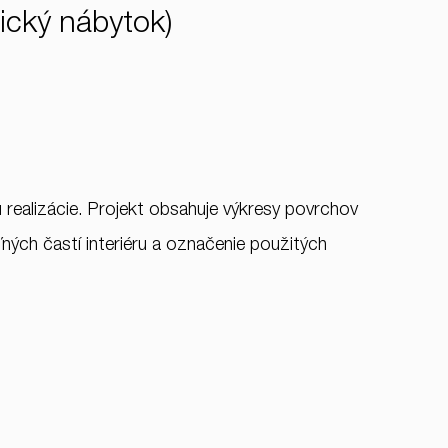
pický nábytok)
realizácie. Projekt obsahuje výkresy povrchov
ných častí interiéru a označenie použitých