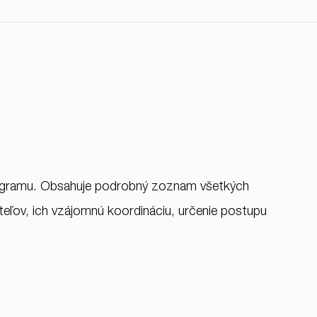
onogramu. Obsahuje podrobný zoznam všetkých
teľov, ich vzájomnú koordináciu, určenie postupu