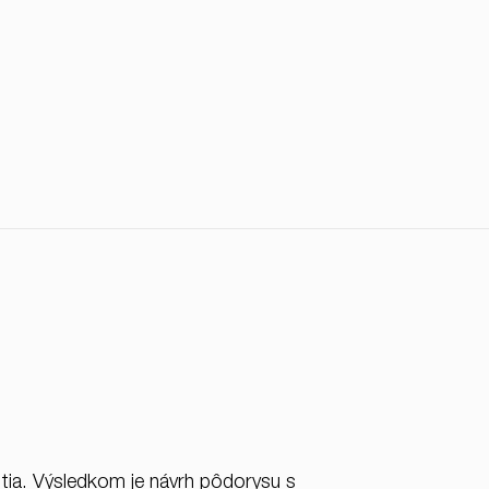
itia. Výsledkom je návrh pôdorysu s