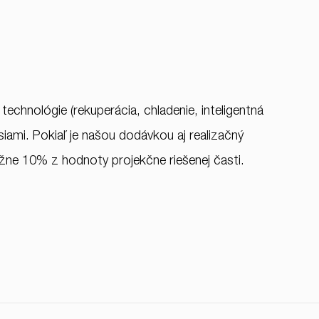
echnológie (rekuperácia, chladenie, inteligentná
iami. Pokiaľ je našou dodávkou aj realizačný
ižne 10% z hodnoty projekčne riešenej časti.