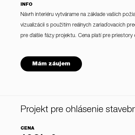
INFO
Návrh interiéru vytvárame na základe vašich požia
vizualizácii s použitím reálnych zariaďovacích pr
pre ďalšie fázy projektu. Cena platí pre priestor
Mám záujem
Projekt pre ohlásenie staveb
CENA