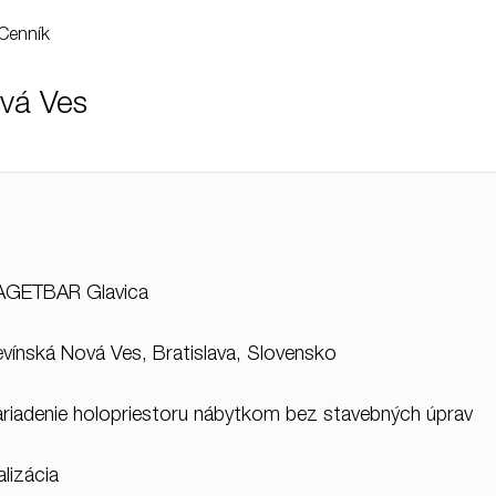
Cenník
ová Ves
AGETBAR Glavica
vínská Nová Ves, Bratislava, Slovensko
riadenie holopriestoru nábytkom bez stavebných úprav
alizácia