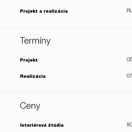
RU
Projekt a realizácia
Termíny
05
Projekt
07
Realizácia
Ceny
9
Interiérová štúdia