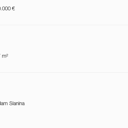
.000 €
7 m²
am Slanina