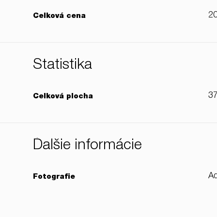
20
Celková cena
Štatistika
3
Celková plocha
Ďalšie informácie
Ad
Fotografie