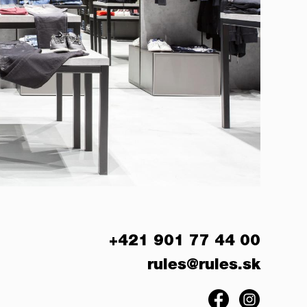
+421 901 77 44 00
rules@rules.sk