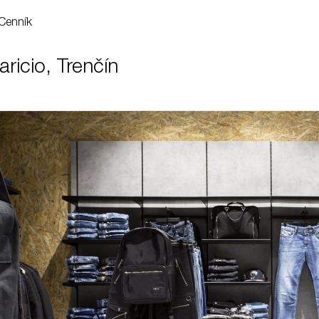
Cenník
ricio, Trenčín