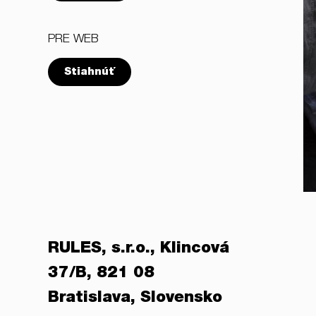
PRE WEB
Stiahnúť
RULES, s.r.o., Klincová
37/B, 821 08
Bratislava, Slovensko