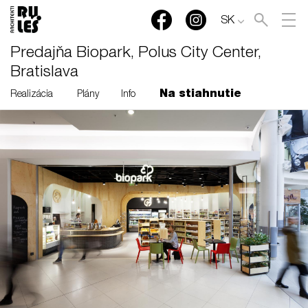
SK
Predajňa Biopark, Polus City Center,
Bratislava
Na stiahnutie
Realizácia
Plány
Info