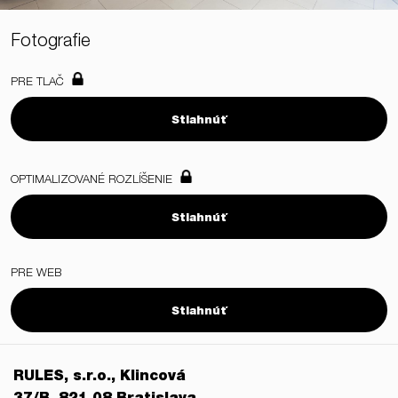
Fotografie
PRE TLAČ
Stiahnúť
OPTIMALIZOVANÉ ROZLÍŠENIE
Stiahnúť
PRE WEB
Stiahnúť
RULES, s.r.o., Klincová