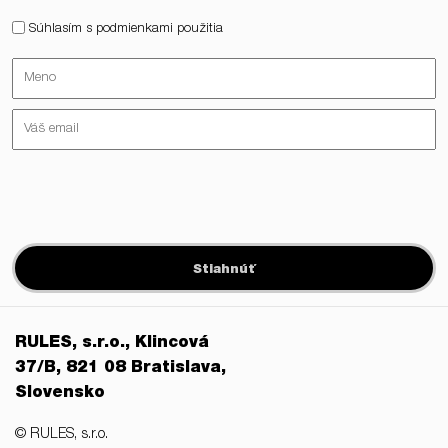
Súhlasím s podmienkami použitia
Stiahnúť
RULES, s.r.o., Klincová
37/B, 821 08 Bratislava,
Slovensko
© RULES, s.r.o.