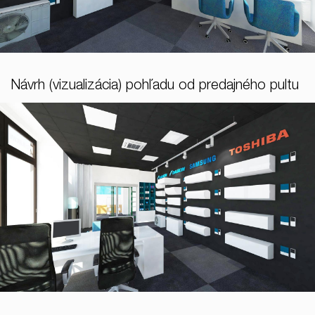
Návrh (vizualizácia) pohľadu od predajného pultu