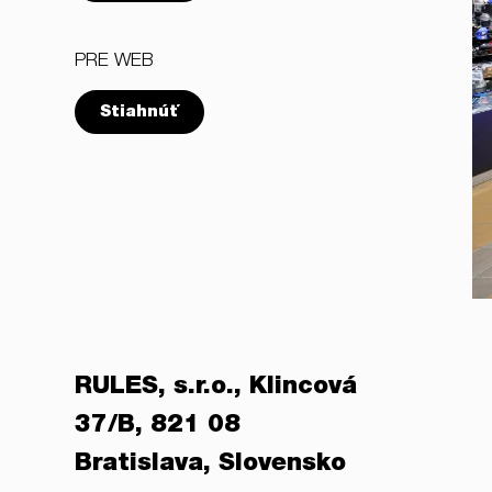
PRE WEB
Stiahnúť
RULES, s.r.o., Klincová
37/B, 821 08
Bratislava, Slovensko