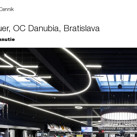
Cenník
uer, OC Danubia, Bratislava
hnutie