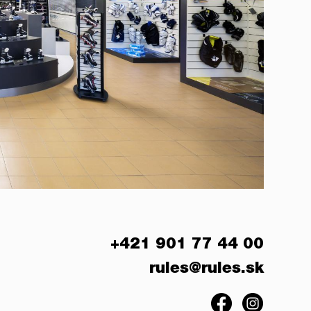
+421 901 77 44 00
rules@rules.sk