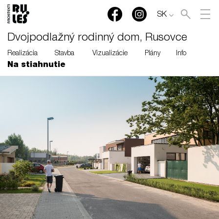
SK
Dvojpodlažný rodinný dom, Rusovce
Realizácia
Stavba
Vizualizácie
Plány
Info
Na stiahnutie