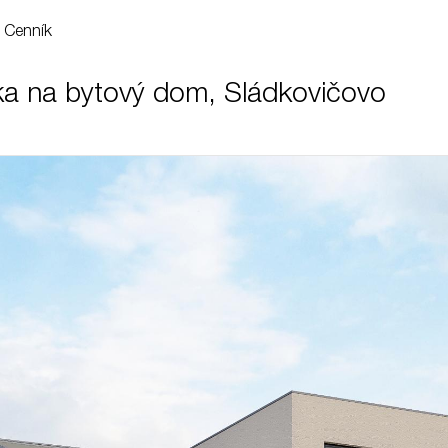
Cenník
ka na bytový dom, Sládkovičovo