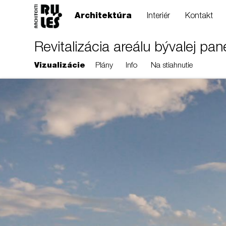
Architektúra
Interiér
Kontakt
Revitalizácia areálu bývalej pan
Vizualizácie
Plány
Info
Na stiahnutie