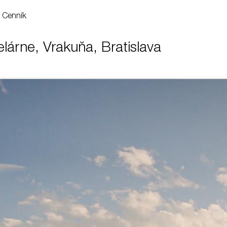
Cenník
elárne, Vrakuňa, Bratislava