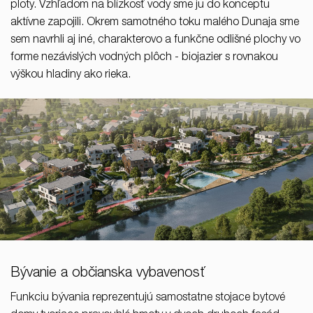
ploty. Vzhľadom na blízkosť vody sme ju do konceptu
aktívne zapojili. Okrem samotného toku malého Dunaja sme
sem navrhli aj iné, charakterovo a funkčne odlišné plochy vo
forme nezávislých vodných plôch - biojazier s rovnakou
výškou hladiny ako rieka.
Bývanie a občianska vybavenosť
Funkciu bývania reprezentujú samostatne stojace bytové