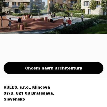
Chcem návrh architektúry
RULES, s.r.o., Klincová
37/B, 821 08 Bratislava,
Slovensko