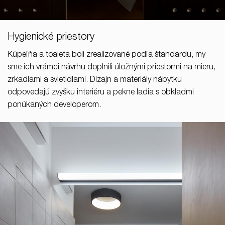
Hygienické priestory
Kúpeľňa a toaleta boli zrealizované podľa štandardu, my
sme ich vrámci návrhu doplnili úložnými priestormi na mieru,
zrkadlami a svietidlami. Dizajn a materiály nábytku
odpovedajú zvyšku interiéru a pekne ladia s obkladmi
ponúkaných developerom.