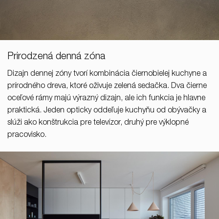
Prirodzená denná zóna
Dizajn dennej zóny tvorí kombinácia čiernobielej kuchyne a
prírodného dreva, ktoré oživuje zelená sedačka. Dva čierne
oceľové rámy majú výrazný dizajn, ale ich funkcia je hlavne
praktická. Jeden opticky oddeľuje kuchyňu od obývačky a
slúži ako konštrukcia pre televízor, druhý pre výklopné
pracovisko.