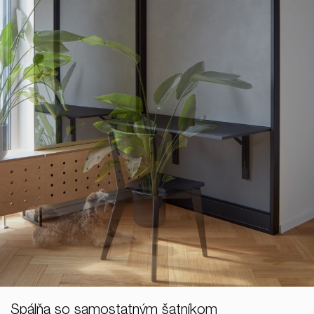
Spálňa so samostatným šatníkom