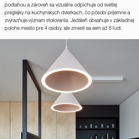
podlahou a zároveň sa vizuálne odpichuje od svetlej
preglejky na kuchynských dvierkach, čo pôsobí príjemne a
zvýrazňuje význam stolovania. Jedáleň obsahuje v základnej
polohe miesto pre 4 osoby, ale zmestí sa sem až 6 ľudí.