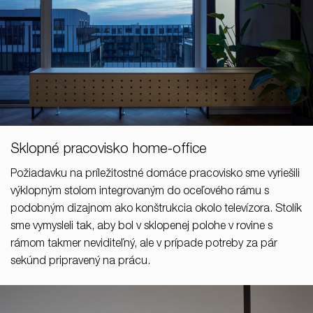
Sklopné pracovisko home-office
Požiadavku na príležitostné domáce pracovisko sme vyriešili
výklopným stolom integrovaným do oceľového rámu s
podobným dizajnom ako konštrukcia okolo televízora. Stolík
sme vymysleli tak, aby bol v sklopenej polohe v rovine s
rámom takmer neviditeľný, ale v prípade potreby za pár
sekúnd pripravený na prácu.