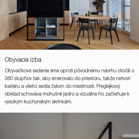
Obývacia izba
Obývačkové sedenie sme oproti pôvodnému návrhu otočili o
360 stupňov tak, aby smerovalo do priestoru, takže netvorí
bariéru a všetci sedia čelom do miestnosti. Preglejkový
obklad schováva mohutné jadro a vizuálne ho začleňuje k
vysokým kuchynským skrinkám.