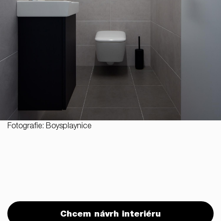
Fotografie: Boysplaynice
Chcem návrh interiéru