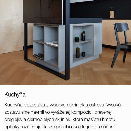
Kuchyňa
Kuchyňa pozostáva z vysokých skriniek a ostrova. Vysokú
zostavu sme navrhli vo vyváženej kompozícii drevenej
preglejky a čiernobielych skriniek, ktorá masívnu hmotu
opticky rozčleňuje, takže pôsobí ako elegantná súčasť