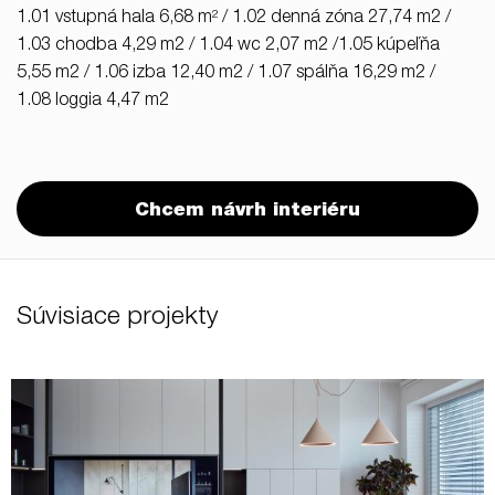
1.01 vstupná hala 6,68 m² / 1.02 denná zóna 27,74 m2 /
1.03 chodba 4,29 m2 / 1.04 wc 2,07 m2 /1.05 kúpeľňa
5,55 m2 / 1.06 izba 12,40 m2 / 1.07 spálňa 16,29 m2 /
1.08 loggia 4,47 m2
Chcem návrh interiéru
Súvisiace projekty