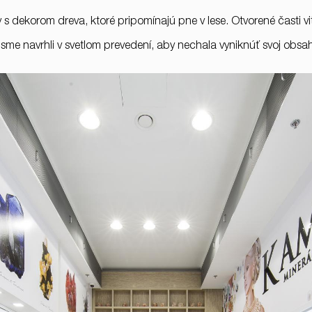
ny s dekorom dreva, ktoré pripomínajú pne v lese. Otvorené časti vi
 sme navrhli v svetlom prevedení, aby nechala vyniknúť svoj obsa