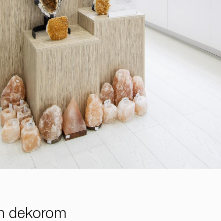
ým dekorom