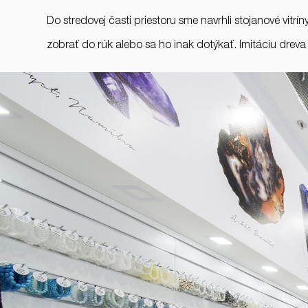
Do stredovej časti priestoru sme navrhli stojanové vitrí
zobrať do rúk alebo sa ho inak dotýkať. Imitáciu dreva