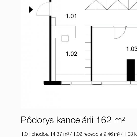
Pôdorys kancelárii 162 m²
1.01 chodba 14,37 m² / 1.02 recepcia 9.46 m² / 1.03 k