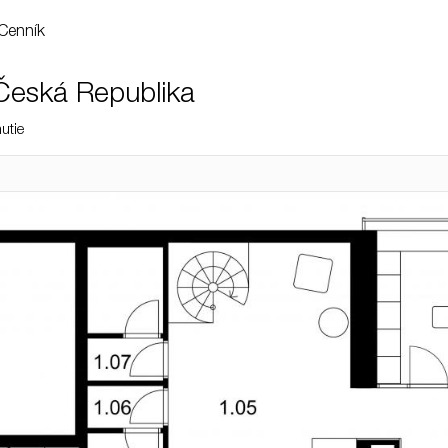
Cenník
 Česká Republika
utie