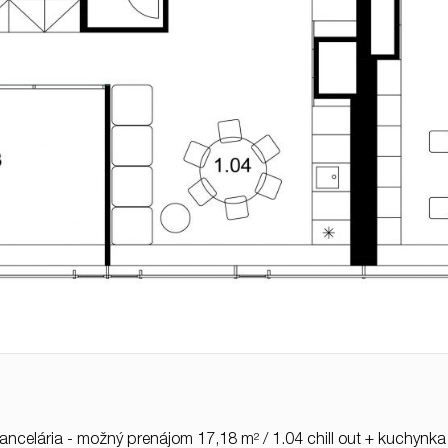
ancelária - možný prenájom 17,18 m² / 1.04 chill out + kuchynk