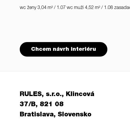
wc ženy 3,04 m² / 1.07 wc muži 4,52 m² / 1.08 zasada
Chcem návrh interiéru
RULES, s.r.o., Klincová
37/B, 821 08
Bratislava, Slovensko