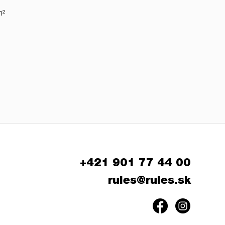
m²
+421 901 77 44 00
rules@rules.sk