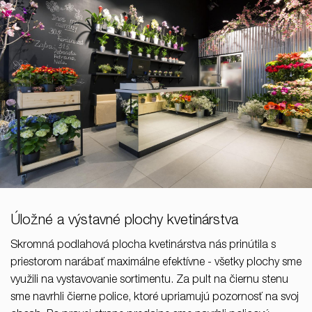
Úložné a výstavné plochy kvetinárstva
Skromná podlahová plocha kvetinárstva nás prinútila s
priestorom narábať maximálne efektívne - všetky plochy sme
využili na vystavovanie sortimentu. Za pult na čiernu stenu
sme navrhli čierne police, ktoré upriamujú pozornosť na svoj