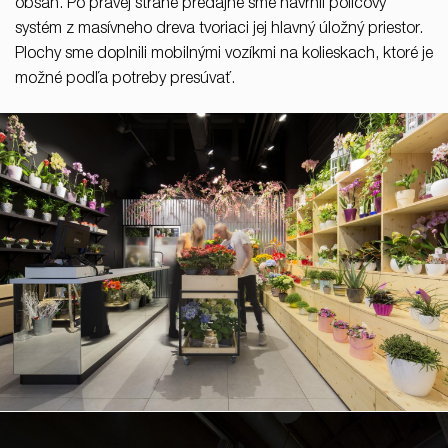
obsah. Po pravej strane predajne sme navrhli policový
systém z masívneho dreva tvoriaci jej hlavný úložný priestor.
Plochy sme doplnili mobilnými vozíkmi na kolieskach, ktoré je
možné podľa potreby presúvať.