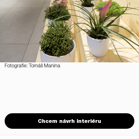
Fotografie: Tomáš Manina
Chcem návrh interiéru