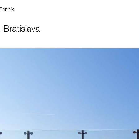
Cenník
 Bratislava