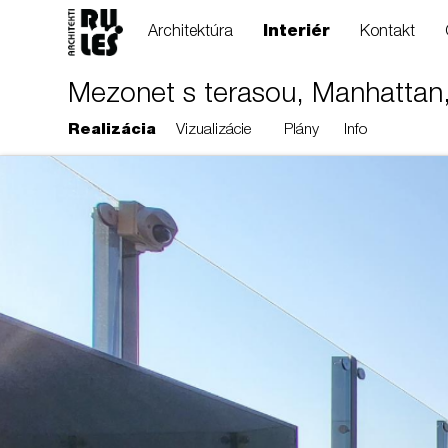
Architektúra
Interiér
Kontakt
Mezonet s terasou, Manhattan,
Realizácia
Vizualizácie
Plány
Info