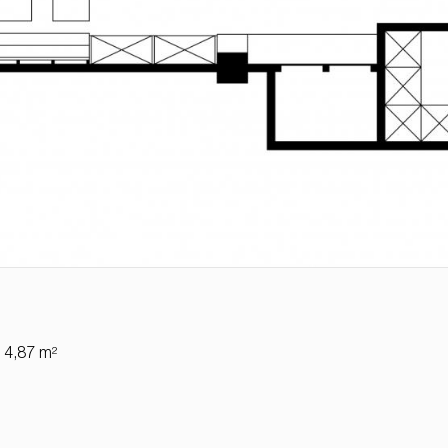
C 4,87 m²