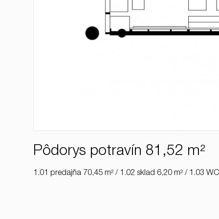
Pôdorys potravín 81,52 m²
1.01 predajňa 70,45 m² / 1.02 sklad 6,20 m² / 1.03 W