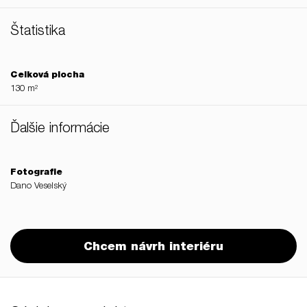
Štatistika
Celková plocha
130 m²
Ďalšie informácie
Fotografie
Dano Veselský
Chcem návrh interiéru