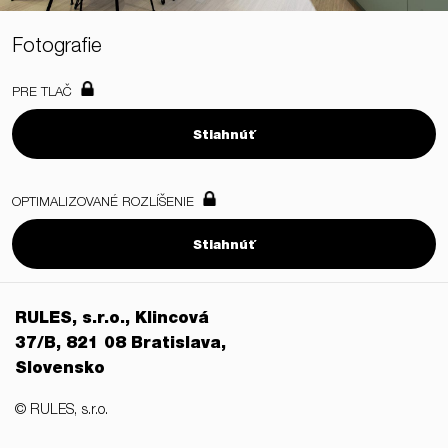
Fotografie
PRE TLAČ
Stiahnúť
OPTIMALIZOVANÉ ROZLÍŠENIE
Stiahnúť
RULES, s.r.o., Klincová
37/B, 821 08 Bratislava,
Slovensko
© RULES, s.r.o.