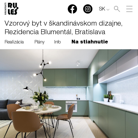
SK
Vzorový byt v škandinávskom dizajne,
Rezidencia Blumentál, Bratislava
Na stiahnutie
Realizácia
Plány
Info