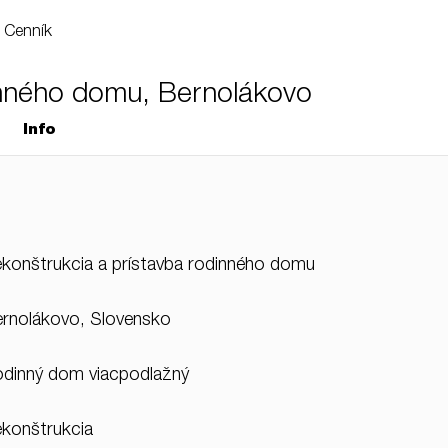
Cenník
inného domu, Bernolákovo
Info
konštrukcia a prístavba rodinného domu
rnolákovo, Slovensko
dinný dom viacpodlažný
konštrukcia