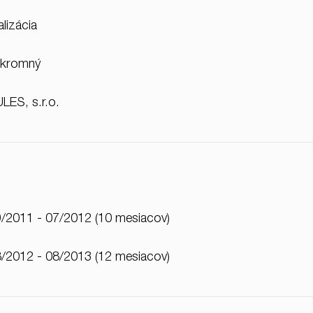
alizácia
úkromný
LES, s.r.o.
/2011 - 07/2012 (10 mesiacov)
/2012 - 08/2013 (12 mesiacov)