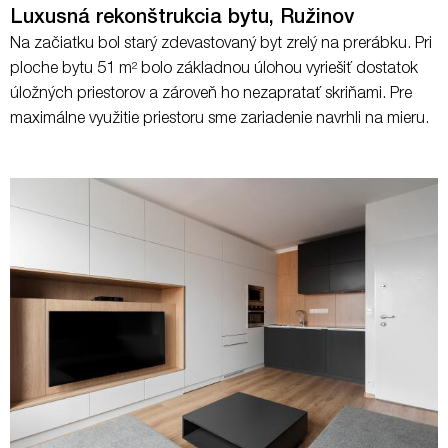
Luxusná rekonštrukcia bytu, Ružinov
Na začiatku bol starý zdevastovaný byt zrelý na prerábku. Pri
ploche bytu 51 m² bolo základnou úlohou vyriešiť dostatok
úložných priestorov a zároveň ho nezapratať skriňami. Pre
maximálne využitie priestoru sme zariadenie navrhli na mieru.