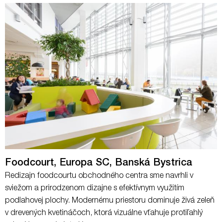
Foodcourt, Europa SC, Banská Bystrica
Redizajn foodcourtu obchodného centra sme navrhli v
sviežom a prirodzenom dizajne s efektívnym využitím
podlahovej plochy. Modernému priestoru dominuje živá zeleň
v drevených kvetináčoch, ktorá vizuálne vťahuje protiľahlý