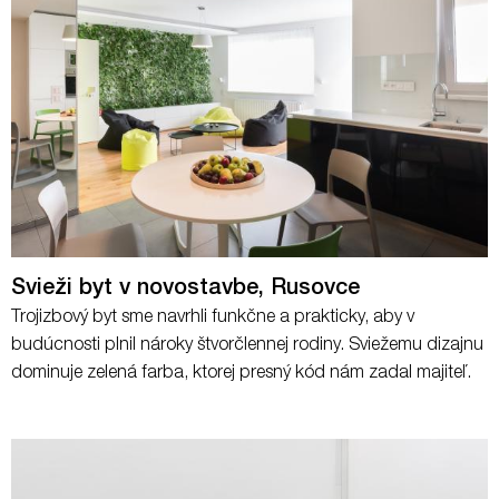
Svieži byt v novostavbe, Rusovce
Trojizbový byt sme navrhli funkčne a prakticky, aby v
budúcnosti plnil nároky štvorčlennej rodiny. Sviežemu dizajnu
dominuje zelená farba, ktorej presný kód nám zadal majiteľ.