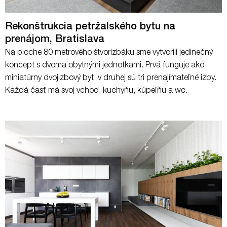
Rekonštrukcia petržalského bytu na
prenájom, Bratislava
Na ploche 80 metrového štvorizbáku sme vytvorili jedinečný
koncept s dvoma obytnými jednotkami. Prvá funguje ako
miniatúrny dvojizbový byt, v druhej sú tri prenajímateľné izby.
Každá časť má svoj vchod, kuchyňu, kúpeľňu a wc.