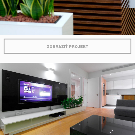
ZOBRAZIŤ PROJEKT