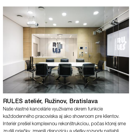
RULES ateliér, Ružinov, Bratislava
Naše vlastné kancelárie využívame okrem funkcie
každodenného pracoviska aj ako showroom pre klientov.
Interiér prešiel komplexnou rekonštrukciou, počas ktorej sme
zrušili priečky, zmenili dispozíciu a všetky rozvody natiahli