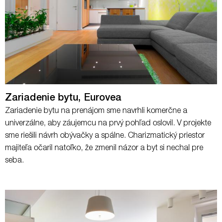
Zariadenie bytu, Eurovea
Zariadenie bytu na prenájom sme navrhli komerčne a
univerzálne, aby záujemcu na prvý pohľad oslovil. V projekte
sme riešili návrh obývačky a spálne. Charizmatický priestor
majiteľa očaril natoľko, že zmenil názor a byt si nechal pre
seba.