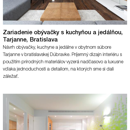
Zariadenie obývačky s kuchyňou a jedálňou,
Tarjanne, Bratislava
Návrh obývačky, kuchyne a jedálne v obytnom súbore
Tarjanne v bratislavskej Dúbravke. Príjemný dizajn interiéru s
použitím prírodných materiálov vyzerá nadčasovo a luxusne
vďaka jednoduchosti a detailom, na ktorých sme si dali
záležať.