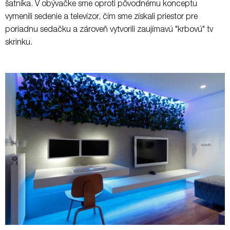
šatníka. V obývačke sme oproti pôvodnému konceptu
vymenili sedenie a televízor, čím sme získali priestor pre
poriadnu sedačku a zároveň vytvorili zaujímavú "krbovú" tv
skrinku.