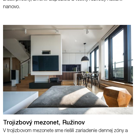
nanovo.
Trojizbový mezonet, Ružinov
V trojizbovom mezonete sme riešili zariadenie dennej zóny a