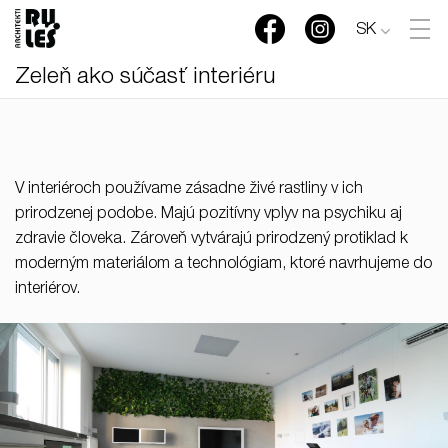
SK
Zeleň ako súčasť interiéru
V interiéroch používame zásadne živé rastliny v ich
prirodzenej podobe. Majú pozitívny vplyv na psychiku aj
zdravie človeka. Zároveň vytvárajú prirodzený protiklad k
moderným materiálom a technológiam, ktoré navrhujeme do
interiérov.