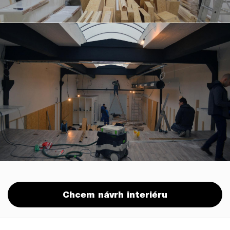
Chcem návrh interiéru