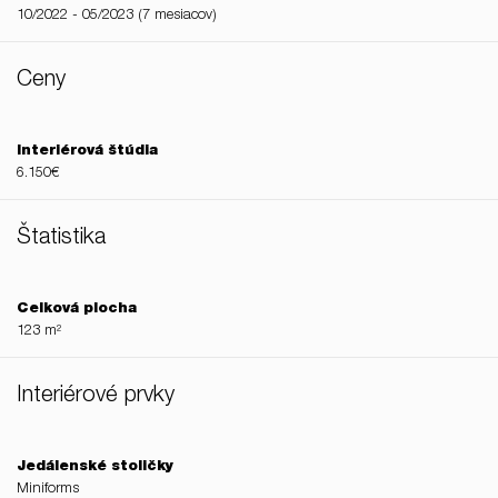
10/2022 - 05/2023 (7 mesiacov)
Ceny
Interiérová štúdia
6.150€
Štatistika
Celková plocha
123 m²
Interiérové prvky
Jedálenské stoličky
Miniforms