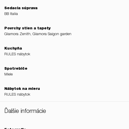
Sedacia súprava
BB Italia
Povrchy stien a tapety
Glamora Zenith, Glamora Saigon garden
Kuchyňa
RULES nábytok
Spotrebiče
Miele
Nábytok na mieru
RULES nábytok
Ďalšie informácie