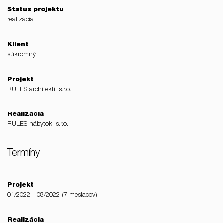
Status projektu
realizácia
Klient
súkromný
Projekt
RULES architekti, s.r.o.
Realizácia
RULES nábytok, s.r.o.
Termíny
Projekt
01/2022 - 08/2022 (7 mesiacov)
Realizácia