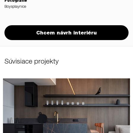
Fotografie
Boysplaynice
Chcem návrh interiéru
Súvisiace projekty