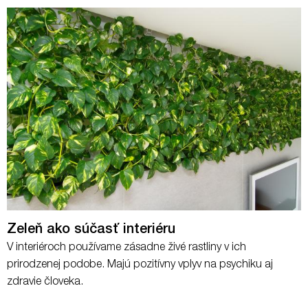
Zeleň ako súčasť interiéru
V interiéroch používame zásadne živé rastliny v ich
prirodzenej podobe. Majú pozitívny vplyv na psychiku aj
zdravie človeka.