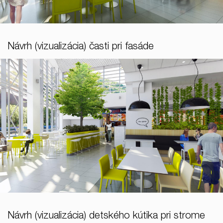
Návrh (vizualizácia) časti pri fasáde
Návrh (vizualizácia) detského kútika pri strome