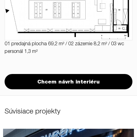
01 predajná plocha 69,2 m² / 02 zázemie 8,2 m² / 03 wc
personál 1,3 m²
Chcem návrh interiéru
Súvisiace projekty