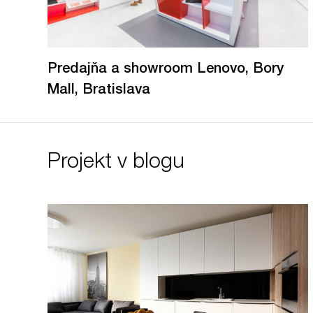
Predajňa a showroom Lenovo, Bory
Mall, Bratislava
Projekt v blogu