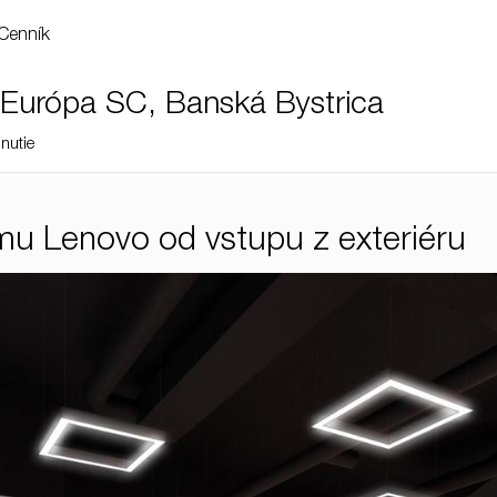
Cenník
Európa SC, Banská Bystrica
nutie
mu Lenovo od vstupu z exteriéru