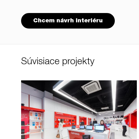
Chcem návrh interiéru
Súvisiace projekty