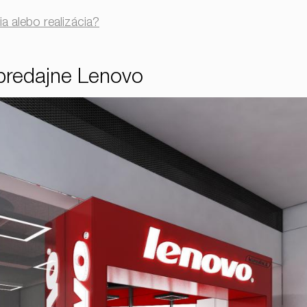
ia alebo realizácia?
a predajne Lenovo