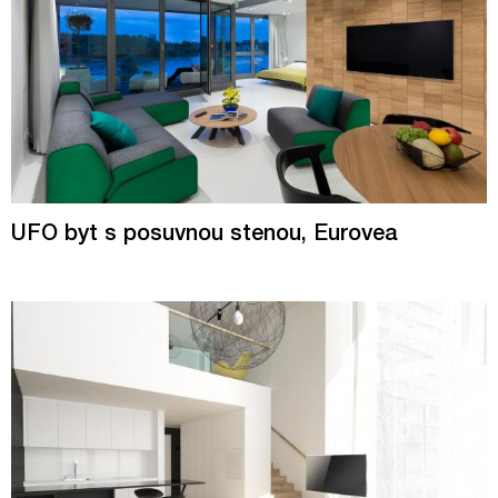
UFO byt s posuvnou stenou, Eurovea