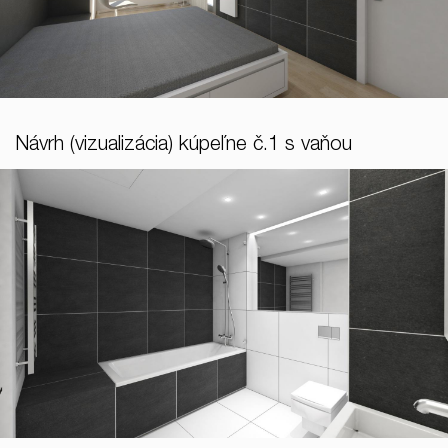
Návrh (vizualizácia) kúpeľne č.1 s vaňou