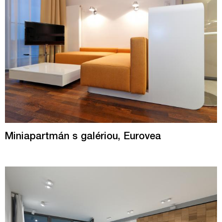
Miniapartmán s galériou, Eurovea