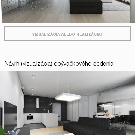
VIZUALIZÁCIA ALEBO REALIZÁCIA?
Návrh (vizualizácia) obývačkového sedenia