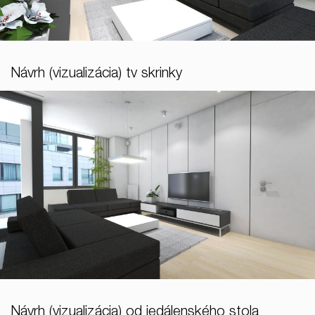
Návrh (vizualizácia) tv skrinky
Návrh (vizualizácia) od jedálenského stola