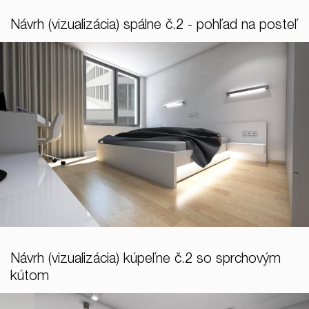
Návrh (vizualizácia) spálne č.2 - pohľad na posteľ
Návrh (vizualizácia) kúpeľne č.2 so sprchovým
kútom