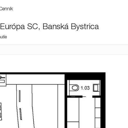
Cenník
Európa SC, Banská Bystrica
utie