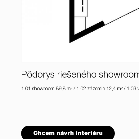
Pôdorys riešeného showroo
1.01 showroom 89,8 m² / 1.02 zázemie 12,4 m² / 1.03 w
Chcem návrh interiéru