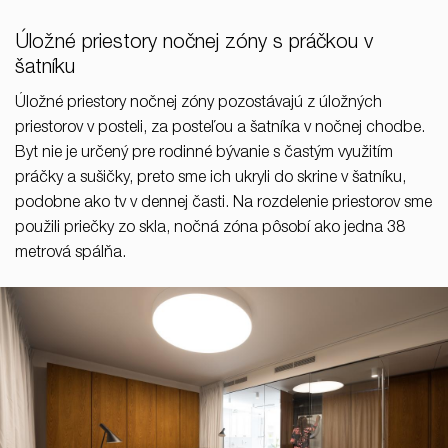
Úložné priestory nočnej zóny s práčkou v
šatníku
Úložné priestory nočnej zóny pozostávajú z úložných
priestorov v posteli, za posteľou a šatníka v nočnej chodbe.
Byt nie je určený pre rodinné bývanie s častým využitím
práčky a sušičky, preto sme ich ukryli do skrine v šatníku,
podobne ako tv v dennej časti. Na rozdelenie priestorov sme
použili priečky zo skla, nočná zóna pôsobí ako jedna 38
metrová spálňa.