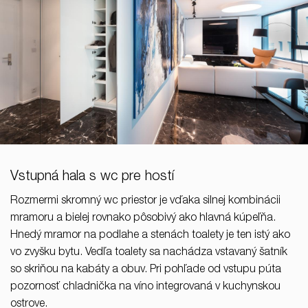
Vstupná hala s wc pre hostí
Rozmermi skromný wc priestor je vďaka silnej kombinácii
mramoru a bielej rovnako pôsobivý ako hlavná kúpeľňa.
Hnedý mramor na podlahe a stenách toalety je ten istý ako
vo zvyšku bytu. Vedľa toalety sa nachádza vstavaný šatník
so skriňou na kabáty a obuv. Pri pohľade od vstupu púta
pozornosť chladnička na víno integrovaná v kuchynskou
ostrove.