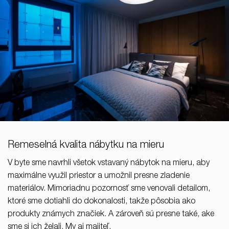
Remeselná kvalita nábytku na mieru
V byte sme navrhli všetok vstavaný nábytok na mieru, aby
maximálne využil priestor a umožnil presne zladenie
materiálov. Mimoriadnu pozornosť sme venovali detailom,
ktoré sme dotiahli do dokonalosti, takže pôsobia ako
produkty známych značiek. A zároveň sú presne také, ake
sme si ich želali. My aj majiteľ.