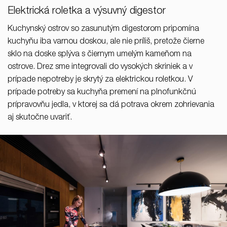
Elektrická roletka a výsuvný digestor
Kuchynský ostrov so zasunutým digestorom pripomína
kuchyňu iba varnou doskou, ale nie príliš, pretože čierne
sklo na doske splýva s čiernym umelým kameňom na
ostrove. Drez sme integrovali do vysokých skriniek a v
prípade nepotreby je skrytý za elektrickou roletkou. V
prípade potreby sa kuchyňa premení na plnofunkčnú
prípravovňu jedla, v ktorej sa dá potrava okrem zohrievania
aj skutočne uvariť.