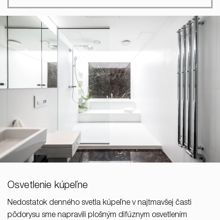
Osvetlenie kúpeľne
Nedostatok denného svetla kúpeľne v najtmavšej časti
pôdorysu sme napravili plošným difúznym osvetlením