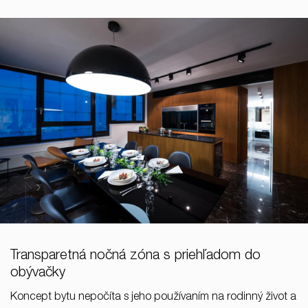
Transparetná nočná zóna s priehľadom do
obývačky
Koncept bytu nepočíta s jeho používaním na rodinný život a