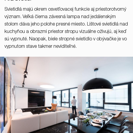
Svietidlá majú okrem osvetľovacej funkcie aj priestorotvorný
význam. Veľká čierna závesná lampa nad jedálenským
stolom dáva jeho polohe presné miesto. Lištové svietidlá nad
kuchyňou a obrazmi priestor stropu vizuálne oživujú, aj keď
sú vypnuté. Naopak, biele stropné svietidlo v obývačke je vo
vypnutom stave takmer neviditeľné.