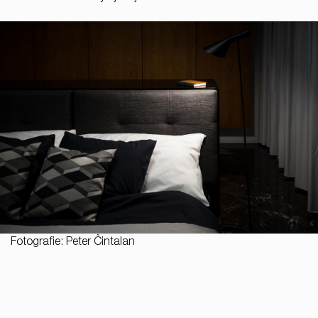
Fotografie: Peter Čintalan