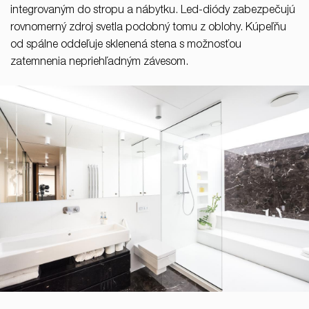
integrovaným do stropu a nábytku. Led-diódy zabezpečujú
rovnomerný zdroj svetla podobný tomu z oblohy. Kúpeľňu
od spálne oddeľuje sklenená stena s možnosťou
zatemnenia nepriehľadným závesom.