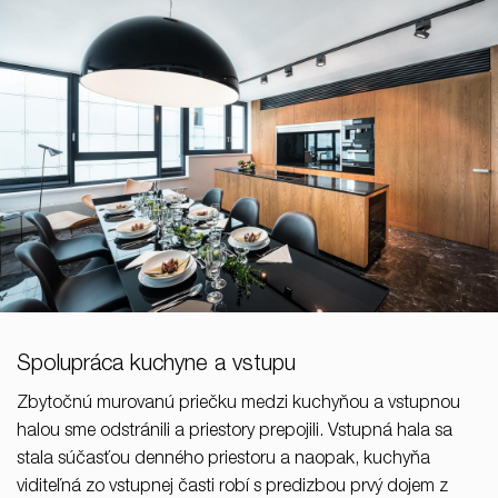
Spolupráca kuchyne a vstupu
Zbytočnú murovanú priečku medzi kuchyňou a vstupnou
halou sme odstránili a priestory prepojili. Vstupná hala sa
stala súčasťou denného priestoru a naopak, kuchyňa
viditeľná zo vstupnej časti robí s predizbou prvý dojem z