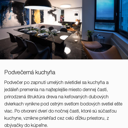
Podvečerná kuchyňa
Podvečer po zapnutí umelých svietidiel sa kuchyňa a
jedáleň premenia na najteplejšie miesto dennej časti,
prirodzená štruktúra dreva na kefovaných dubových
dvierkach vynikne pod ostrým svetlom bodových svetiel ešte
viac. Po otvorení dverí do nočnej časti, ktoré sú súčasťou
kuchyne, vznikne priehľad cez celú dĺžku priestoru, z
obývačky do kúpeľne.