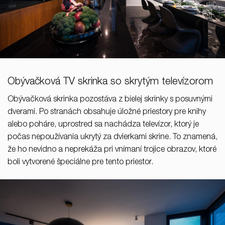
Obývačková TV skrinka so skrytým televízorom
Obývačková skrinka pozostáva z bielej skrinky s posuvnými
dverami. Po stranách obsahuje úložné priestory pre knihy
alebo poháre, uprostred sa nachádza televízor, ktorý je
počas nepoužívania ukrytý za dvierkami skrine. To znamená,
že ho nevidno a neprekáža pri vnímaní trojice obrazov, ktoré
boli vytvorené špeciálne pre tento priestor.