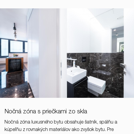
Nočná zóna s priečkami zo skla
Nočná zóna luxusného bytu obsahuje šatník, spálňu a
kúpeľňu z rovnakých materiálov ako zvyšok bytu. Pre