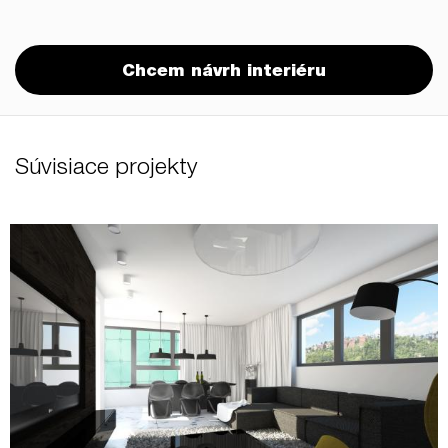
Chcem návrh interiéru
Súvisiace projekty