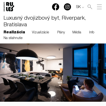
SK
Luxusný dvojizbový byt, Riverpark,
Bratislava
Realizácia
Vizualizácie
Plány
Média
Info
Na stiahnutie