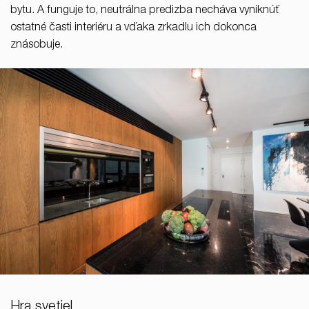
bytu. A funguje to, neutrálna predizba necháva vyniknúť
ostatné časti interiéru a vďaka zrkadlu ich dokonca
znásobuje.
Hra svetiel