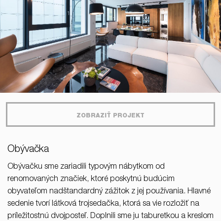
ZOBRAZIŤ PROJEKT
Obývačka
Obývačku sme zariadili typovým nábytkom od
renomovaných značiek, ktoré poskytnú budúcim
obyvateľom nadštandardný zážitok z jej používania. Hlavné
sedenie tvorí látková trojsedačka, ktorá sa vie rozložiť na
príležitostnú dvojposteľ. Doplnili sme ju taburetkou a kreslom