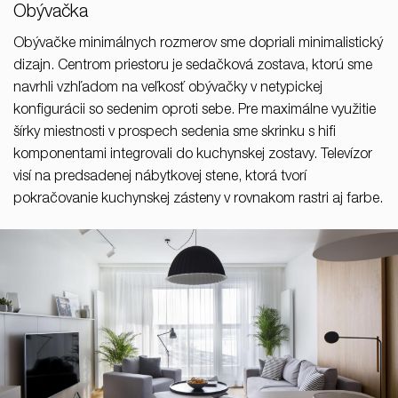
Obývačka
Obývačke minimálnych rozmerov sme dopriali minimalistický
dizajn. Centrom priestoru je sedačková zostava, ktorú sme
navrhli vzhľadom na veľkosť obývačky v netypickej
konfigurácii so sedenim oproti sebe. Pre maximálne využitie
šírky miestnosti v prospech sedenia sme skrinku s hifi
komponentami integrovali do kuchynskej zostavy. Televízor
visí na predsadenej nábytkovej stene, ktorá tvorí
pokračovanie kuchynskej zásteny v rovnakom rastri aj farbe.