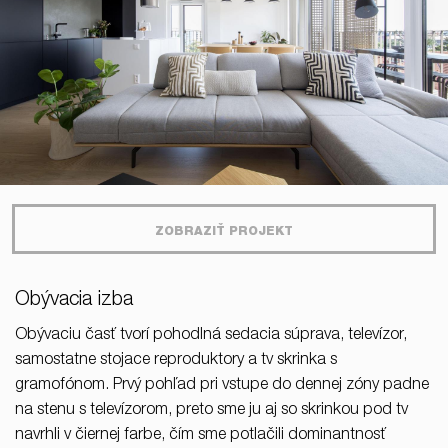
ZOBRAZIŤ PROJEKT
Obývacia izba
Obývaciu časť tvorí pohodlná sedacia súprava, televízor,
samostatne stojace reproduktory a tv skrinka s
gramofónom. Prvý pohľad pri vstupe do dennej zóny padne
na stenu s televízorom, preto sme ju aj so skrinkou pod tv
navrhli v čiernej farbe, čím sme potlačili dominantnosť