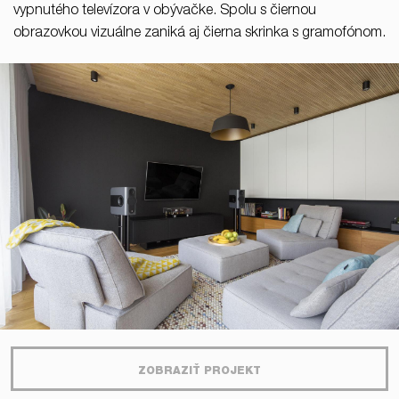
vypnutého televízora v obývačke. Spolu s čiernou
obrazovkou vizuálne zaniká aj čierna skrinka s gramofónom.
ZOBRAZIŤ PROJEKT