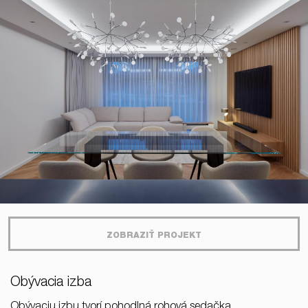
ZOBRAZIŤ PROJEKT
Obývacia izba
Obývaciu izbu tvorí pohodlná rohová sedačka,