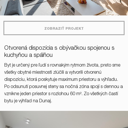
ZOBRAZIŤ PROJEKT
Otvorená dispozícia s obývačkou spojenou s
kuchyňou a spálňou
Byt je určený pre ľudí s rovnakým rytmom života, preto sme
všetky obytné miestnosti zlúčili a vytvorili otvorenú
dispozíciu, ktorá poskytuje maximum priestoru a výhľadu.
Po odsunutí posuvnej steny sa nočná zóna spojí s dennou a
vznikne jeden priestor s rozlohou 60 m². Zo všetkých častí
bytu je výhľad na Dunaj.