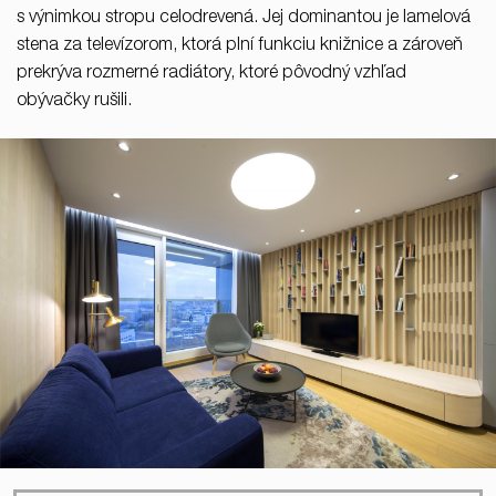
s výnimkou stropu celodrevená. Jej dominantou je lamelová
stena za televízorom, ktorá plní funkciu knižnice a zároveň
prekrýva rozmerné radiátory, ktoré pôvodný vzhľad
obývačky rušili.