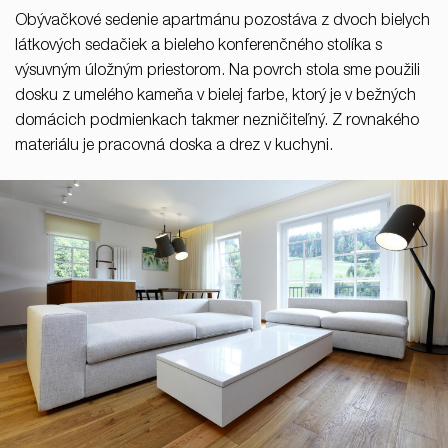
Obývačkové sedenie apartmánu pozostáva z dvoch bielych
látkových sedačiek a bieleho konferenčného stolíka s
výsuvným úložným priestorom. Na povrch stola sme použili
dosku z umelého kameňa v bielej farbe, ktorý je v bežných
domácich podmienkach takmer nezničiteľný. Z rovnakého
materiálu je pracovná doska a drez v kuchyni.