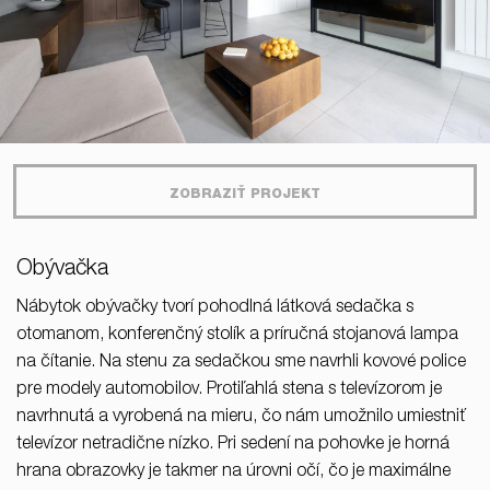
ZOBRAZIŤ PROJEKT
Obývačka
Nábytok obývačky tvorí pohodlná látková sedačka s
otomanom, konferenčný stolík a príručná stojanová lampa
na čítanie. Na stenu za sedačkou sme navrhli kovové police
pre modely automobilov. Protiľahlá stena s televízorom je
navrhnutá a vyrobená na mieru, čo nám umožnilo umiestniť
televízor netradične nízko. Pri sedení na pohovke je horná
hrana obrazovky je takmer na úrovni očí, čo je maximálne