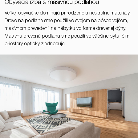
Obývacia izba s masívnou podlahou
Veľkej obývačke dominujú prirodzené a neutrálne materiály.
Drevo na podlahe sme použili vo svojom najpôsobivejšom,
masívnom prevedení, na nábytku vo forme drevenej dýhy.
Masívnu drevenú podlahu sme použili vo väčšine bytu, čím
priestory opticky zjednocuje.