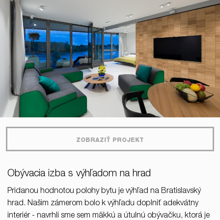
ZOBRAZIŤ PROJEKT
Obývacia izba s výhľadom na hrad
Pridanou hodnotou polohy bytu je výhľad na Bratislavský
hrad. Našim zámerom bolo k výhľadu doplniť adekvátny
interiér - navrhli sme sem mäkkú a útulnú obývačku, ktorá je