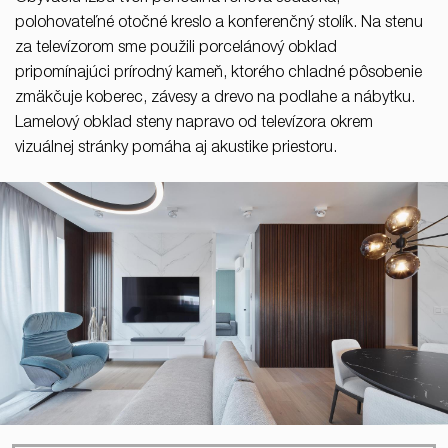
polohovateľné otočné kreslo a konferenčný stolík. Na stenu
za televízorom sme použili porcelánový obklad
pripomínajúci prírodný kameň, ktorého chladné pôsobenie
zmäkčuje koberec, závesy a drevo na podlahe a nábytku.
Lamelový obklad steny napravo od televízora okrem
vizuálnej stránky pomáha aj akustike priestoru.