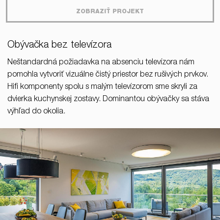
ZOBRAZIŤ PROJEKT
Obývačka bez televízora
Neštandardná požiadavka na absenciu televízora nám
pomohla vytvoriť vizuálne čistý priestor bez rušivých prvkov.
Hifi komponenty spolu s malým televízorom sme skryli za
dvierka kuchynskej zostavy. Dominantou obývačky sa stáva
výhľad do okolia.