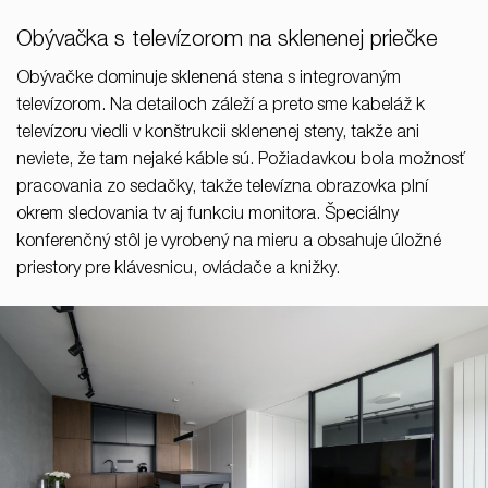
Obývačka s televízorom na sklenenej priečke
Obývačke dominuje sklenená stena s integrovaným
televízorom. Na detailoch záleží a preto sme kabeláž k
televízoru viedli v konštrukcii sklenenej steny, takže ani
neviete, že tam nejaké káble sú. Požiadavkou bola možnosť
pracovania zo sedačky, takže televízna obrazovka plní
okrem sledovania tv aj funkciu monitora. Špeciálny
konferenčný stôl je vyrobený na mieru a obsahuje úložné
priestory pre klávesnicu, ovládače a knižky.