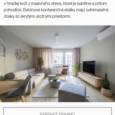
v hnedej koži z masívneho dreva, ktoré je subtilné a pritom
pohodlné. Betónové konferenčné stolíky majú odnímateľné
dosky so skrytými úložnými priestormi.
ZOBRAZIŤ PROJEKT