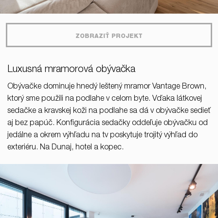
ZOBRAZIŤ PROJEKT
Luxusná mramorová obývačka
Obývačke dominuje hnedý leštený mramor Vantage Brown,
ktorý sme použili na podlahe v celom byte. Vďaka látkovej
sedačke a kravskej koži na podlahe sa dá v obývačke sedieť
aj bez papúč. Konfigurácia sedačky oddeľuje obývačku od
jedálne a okrem výhľadu na tv poskytuje trojitý výhľad do
exteriéru. Na Dunaj, hotel a kopec.