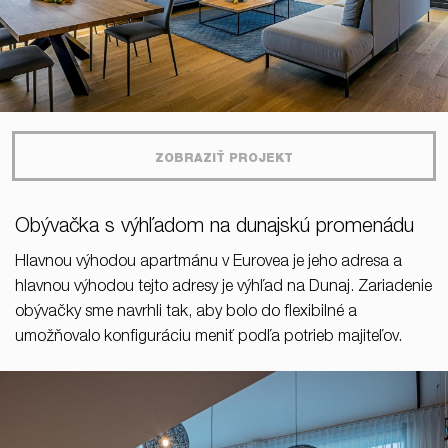
ZOBRAZIŤ PROJEKT
Obývačka s výhľadom na dunajskú promenádu
Hlavnou výhodou apartmánu v Eurovea je jeho adresa a
hlavnou výhodou tejto adresy je výhľad na Dunaj. Zariadenie
obývačky sme navrhli tak, aby bolo do flexibilné a
umožňovalo konfiguráciu meniť podľa potrieb majiteľov.