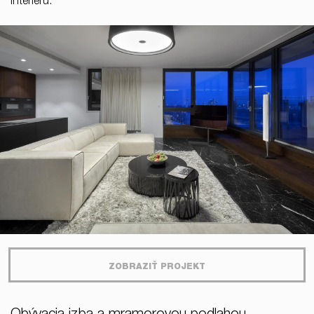
interiéru.
ZOBRAZIŤ PROJEKT