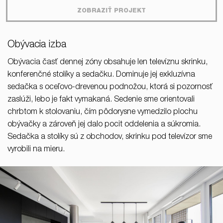
ZOBRAZIŤ PROJEKT
Obývacia izba
Obývacia časť dennej zóny obsahuje len televíznu skrinku,
konferenčné stolíky a sedačku. Dominuje jej exkluzívna
sedačka s oceľovo-drevenou podnožou, ktorá si pozornosť
zaslúži, lebo je fakt vymakaná. Sedenie sme orientovali
chrbtom k stolovaniu, čím pôdorysne vymedzilo plochu
obývačky a zároveň jej dalo pocit oddelenia a súkromia.
Sedačka a stolíky sú z obchodov, skrinku pod televízor sme
vyrobili na mieru.