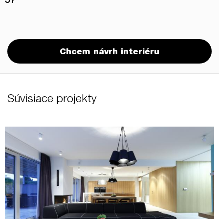
57
Chcem návrh interiéru
Súvisiace projekty