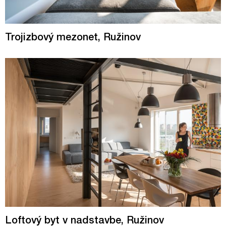
Trojizbový mezonet, Ružinov
Loftový byt v nadstavbe, Ružinov