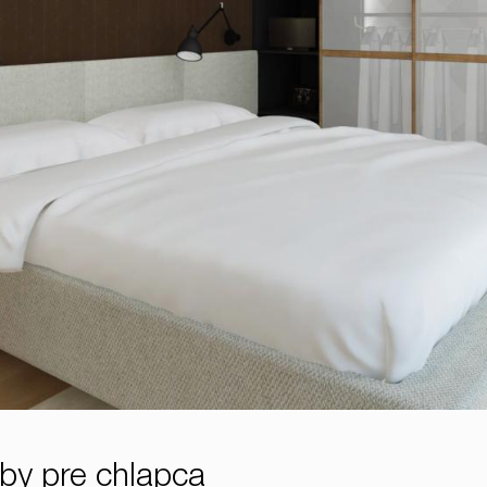
zby pre chlapca