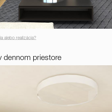
ia alebo realizácia?
 v dennom priestore