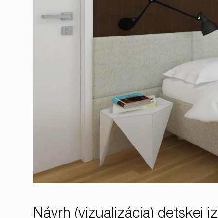
Návrh (vizualizácia) detskej i