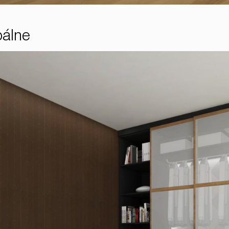
pálne